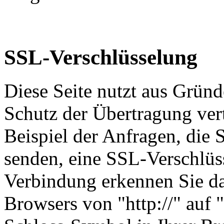
SSL-Verschlüsselung
Diese Seite nutzt aus Grün
Schutz der Übertragung vert
Beispiel der Anfragen, die S
senden, eine SSL-Verschlüss
Verbindung erkennen Sie dar
Browsers von "http://" auf 