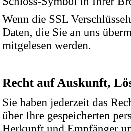
Schloss-Symbol in Ihrer Br
Wenn die SSL Verschlüsselun
Daten, die Sie an uns übermi
mitgelesen werden.
Recht auf Auskunft, Lö
Sie haben jederzeit das Rec
über Ihre gespeicherten pe
Herkunft und Empfänger u