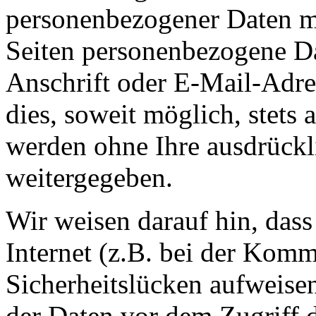
personenbezogener Daten m
Seiten personenbezogene Da
Anschrift oder E-Mail-Adre
dies, soweit möglich, stets 
werden ohne Ihre ausdrückl
weitergegeben.
Wir weisen darauf hin, das
Internet (z.B. bei der Kom
Sicherheitslücken aufweise
der Daten vor dem Zugriff d