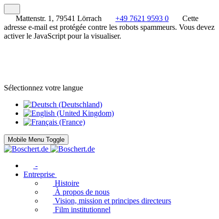
Mattenstr. 1, 79541 Lörrach
+49 7621 9593 0
Cette
adresse e-mail est protégée contre les robots spammeurs. Vous devez
activer le JavaScript pour la visualiser.
Sélectionnez votre langue
Mobile Menu Toggle
-
Entreprise
Histoire
À propos de nous
Vision, mission et principes directeurs
Film institutionnel