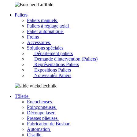
Paliers
Paliers manuels
Paliers à réglage axial
Palier automatique
Freins
Accessoires
Solutions spéciales
Département paliers
Demande d'intervention (Paliers)
Représentations Paliers
Expositions Paliers
Nouveautés Paliers
Tôlerie
Encocheuses
Poinçonneuses
Découpe laser
Presses plieuses
Fabrication de Busbar
Automation
Cisaille