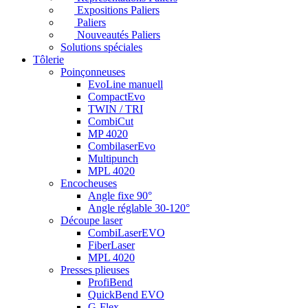
Expositions Paliers
Paliers
Nouveautés Paliers
Solutions spéciales
Tôlerie
Poinçonneuses
EvoLine manuell
CompactEvo
TWIN / TRI
CombiCut
MP 4020
CombilaserEvo
Multipunch
MPL 4020
Encocheuses
Angle fixe 90°
Angle réglable 30-120°
Découpe laser
CombiLaserEVO
FiberLaser
MPL 4020
Presses plieuses
ProfiBend
QuickBend EVO
G-Flex