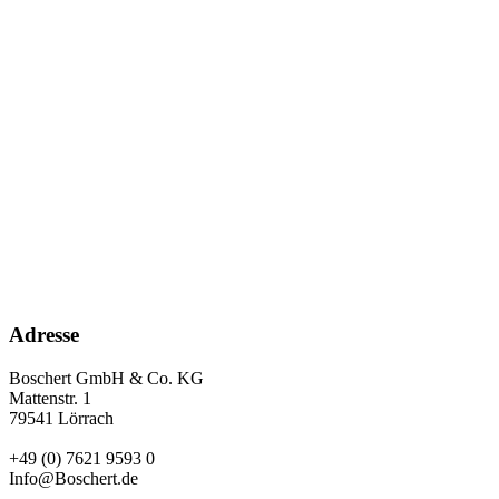
Adresse
Boschert GmbH & Co. KG
Mattenstr. 1
79541 Lörrach
+49 (0) 7621 9593 0
Info@Boschert.de