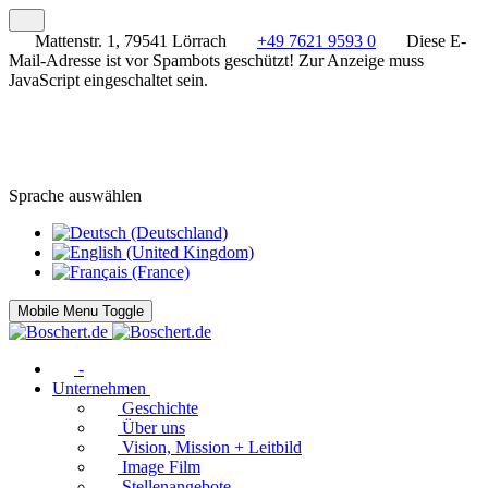
Mattenstr. 1, 79541 Lörrach
+49 7621 9593 0
Diese E-
Mail-Adresse ist vor Spambots geschützt! Zur Anzeige muss
JavaScript eingeschaltet sein.
Sprache auswählen
Mobile Menu Toggle
-
Unternehmen
Geschichte
Über uns
Vision, Mission + Leitbild
Image Film
Stellenangebote