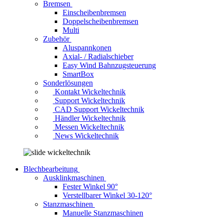
Bremsen
Einscheibenbremsen
Doppelscheibenbremsen
Multi
Zubehör
Aluspannkonen
Axial- / Radialschieber
Easy Wind Bahnzugsteuerung
SmartBox
Sonderlösungen
Kontakt Wickeltechnik
Support Wickeltechnik
CAD Support Wickeltechnik
Händler Wickeltechnik
Messen Wickeltechnik
News Wickeltechnik
Blechbearbeitung
Ausklinkmaschinen
Fester Winkel 90°
Verstellbarer Winkel 30-120°
Stanzmaschinen
Manuelle Stanzmaschinen