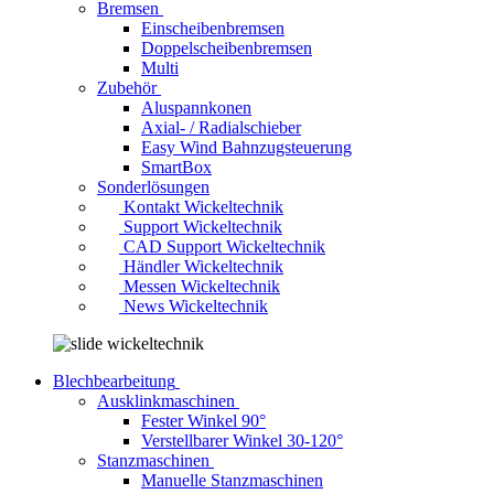
Bremsen
Einscheibenbremsen
Doppelscheibenbremsen
Multi
Zubehör
Aluspannkonen
Axial- / Radialschieber
Easy Wind Bahnzugsteuerung
SmartBox
Sonderlösungen
Kontakt Wickeltechnik
Support Wickeltechnik
CAD Support Wickeltechnik
Händler Wickeltechnik
Messen Wickeltechnik
News Wickeltechnik
Blechbearbeitung
Ausklinkmaschinen
Fester Winkel 90°
Verstellbarer Winkel 30-120°
Stanzmaschinen
Manuelle Stanzmaschinen