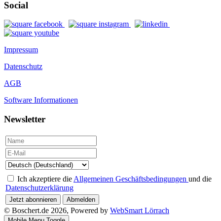
Social
Impressum
Datenschutz
AGB
Software Informationen
Newsletter
Ich akzeptiere die
Allgemeinen Geschäftsbedingungen
und die
Datenschutzerklärung
Jetzt abonnieren
Abmelden
© Boschert.de 2026, Powered by
WebSmart Lörrach
Mobile Menu Toggle