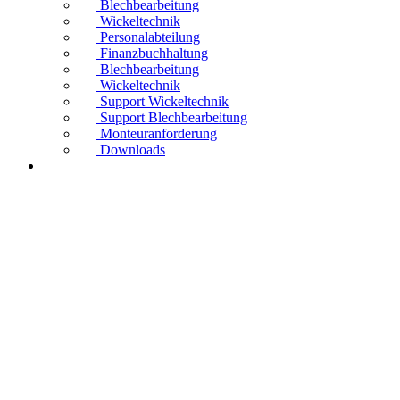
Blechbearbeitung
Wickeltechnik
Personalabteilung
Finanzbuchhaltung
Blechbearbeitung
Wickeltechnik
Support Wickeltechnik
Support Blechbearbeitung
Monteuranforderung
Downloads