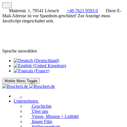
Mattenstr. 1, 79541 Lörrach
+49 7621 9593 0
Diese E-
Mail-Adresse ist vor Spambots geschützt! Zur Anzeige muss
JavaScript eingeschaltet sein.
Sprache auswählen
Mobile Menu Toggle
-
Unternehmen
Geschichte
Über uns
Vision, Mission + Leitbild
Image Film
Stellenangebote